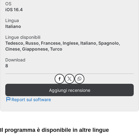
OS
iOS 16.4
Lingua
Italiano
Lingue disponibili
Tedesco
Russo
Francese
Inglese
Italiano
Spagnolo
Cinese
Giapponese
Turco
Download
8
Aggiungi recensione
Report sul software
Il programma è disponibile in altre lingue