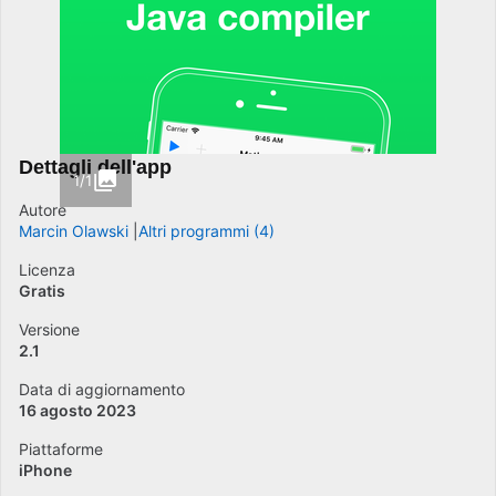
Dettagli dell'app
1/1
Autore
Marcin Olawski
Altri programmi (4)
Licenza
Gratis
Versione
2.1
Data di aggiornamento
16 agosto 2023
Piattaforme
iPhone