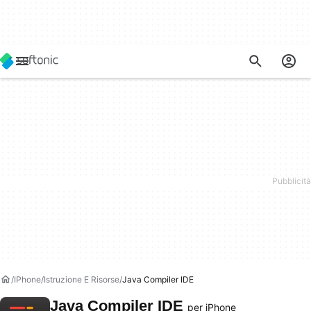
IPhone
Istruzione E Risorse
Java Compiler IDE
Java Compiler IDE
per iPhone