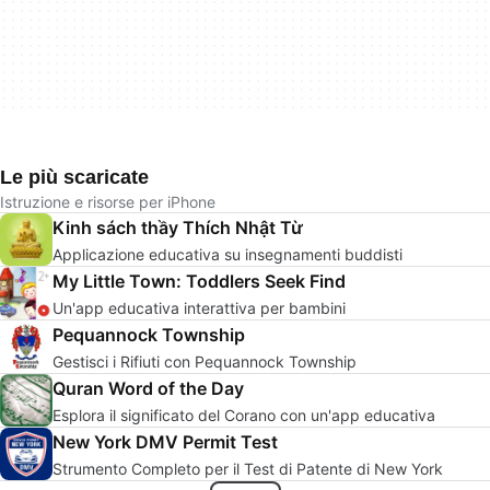
Le più scaricate
Istruzione e risorse per iPhone
Kinh sách thầy Thích Nhật Từ
Applicazione educativa su insegnamenti buddisti
My Little Town: Toddlers Seek Find
Un'app educativa interattiva per bambini
Pequannock Township
Gestisci i Rifiuti con Pequannock Township
Quran Word of the Day
Esplora il significato del Corano con un'app educativa
New York DMV Permit Test
Strumento Completo per il Test di Patente di New York